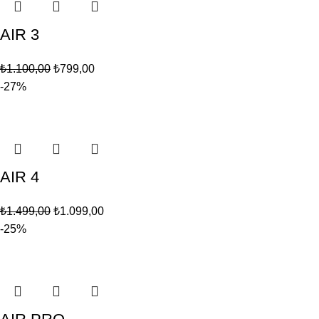
AIR 3
₺
1.100,00
₺
799,00
-27%
AIR 4
₺
1.499,00
₺
1.099,00
-25%