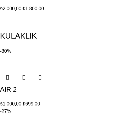
₺
2.000,00
₺
1.800,00
KULAKLIK
-30%
AIR 2
₺
1.000,00
₺
699,00
-27%