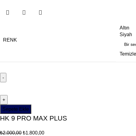
Altın
Siyah
RENK
Temizl
Sepete Ekle
HK 9 PRO MAX PLUS
₺
2.000,00
₺
1.800,00