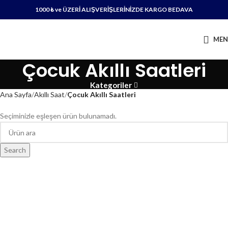
1000 ₺ ve ÜZERİ ALIŞVERİŞLERİNİZDE KARGO BEDAVA
ME
Çocuk Akıllı Saatleri
Kategoriler
Ana Sayfa
Akıllı Saat
Çocuk Akıllı Saatleri
Seçiminizle eşleşen ürün bulunamadı.
Search