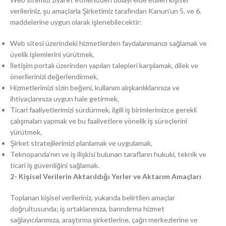
verileriniz, şu amaçlarla Şirketimiz tarafından Kanun’un 5. ve 6.
maddelerine uygun olarak işlenebilecektir:
Web sitesi üzerindeki hizmetlerden faydalanmanızı sağlamak ve
üyelik işlemlerini yürütmek,
İletişim portalı üzerinden yapılan talepleri karşılamak, dilek ve
önerilerinizi değerlendirmek,
Hizmetlerimizi sizin beğeni, kullanım alışkanlıklarınıza ve
ihtiyaçlarınıza uygun hale getirmek,
Ticari faaliyetlerimizi sürdürmek, ilgili iş birimlerimizce gerekli
çalışmaları yapmak ve bu faaliyetlere yönelik iş süreçlerini
yürütmek,
Şirket stratejilerimizi planlamak ve uygulamak,
Teknopanda’nın ve iş ilişkisi bulunan tarafların hukuki, teknik ve
ticari iş güvenliğini sağlamak.
2- Kişisel Verilerin Aktarıldığı Yerler ve Aktarım Amaçları
Toplanan kişisel verileriniz, yukarıda belirtilen amaçlar
doğrultusunda; iş ortaklarımıza, barındırma hizmet
sağlayıcılarımıza, araştırma şirketlerine, çağrı merkezlerine ve