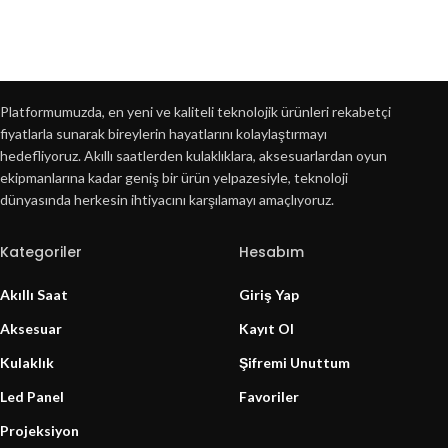
Platformumuzda, en yeni ve kaliteli teknolojik ürünleri rekabetçi
fiyatlarla sunarak bireylerin hayatlarını kolaylaştırmayı
hedefliyoruz. Akıllı saatlerden kulaklıklara, aksesuarlardan oyun
ekipmanlarına kadar geniş bir ürün yelpazesiyle, teknoloji
dünyasında herkesin ihtiyacını karşılamayı amaçlıyoruz.
Kategoriler
Hesabım
Akıllı Saat
Giriş Yap
Aksesuar
Kayıt Ol
Kulaklık
Şifremi Unuttum
Led Panel
Favoriler
Projeksiyon