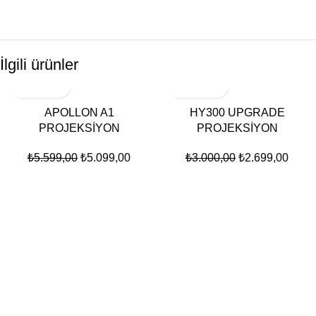
İlgili ürünler
-9%
-10%
APOLLON A1
HY300 UPGRADE
PROJEKSİYON
PROJEKSİYON
₺
5.599,00
₺
5.099,00
₺
3.000,00
₺
2.699,00