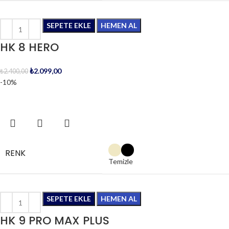
SEPETE EKLE
HEMEN AL
HK 8 HERO
₺
2.099,00
₺
2.400,00
-10%
RENK
Temizle
SEPETE EKLE
HEMEN AL
HK 9 PRO MAX PLUS