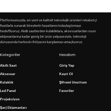
Platformumuzda, en yeni ve kaliteli teknolojik ürünleri rekabetçi
fiyatlarla sunarak bireylerin hayatlarını kolaylaştırmayı
hedefliyoruz. Akıllı saatlerden kulaklıklara, aksesuarlardan oyun
ekipmanlarına kadar geniş bir ürün yelpazesiyle, teknoloji
dünyasında herkesin ihtiyacını karşılamayı amaçlıyoruz.
Kategoriler
Hesabım
Akıllı Saat
Giriş Yap
Aksesuar
Kayıt Ol
Kulaklık
Şifremi Unuttum
Led Panel
Favoriler
Projeksiyon
Şarj Ekipmanları