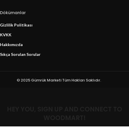
Dökümanlar
Gizlilik Politikası
KVKK
Hakkımızda
Sıkça Sorulan Sorular
© 2025 Gümrük Marketi Tüm Hakları Saklıdır.
HEY YOU, SIGN UP AND CONNECT TO
WOODMART!