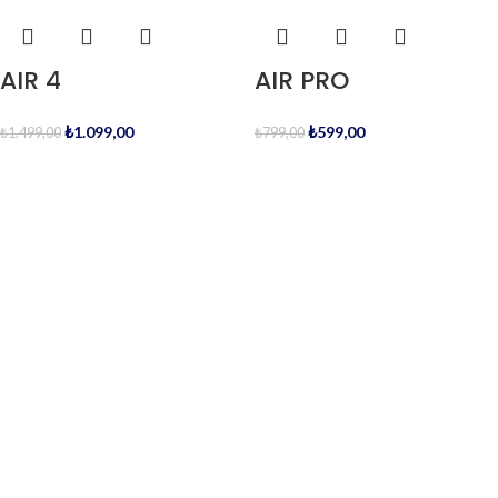
AIR 4
AIR PRO
₺
1.099,00
₺
599,00
₺
1.499,00
₺
799,00