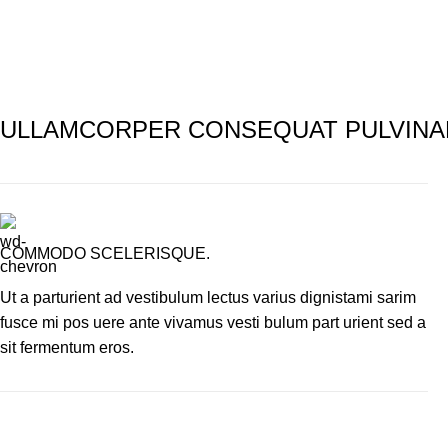
ULLAMCORPER CONSEQUAT PULVINA
COMMODO SCELERISQUE.
Ut a parturient ad vestibulum lectus varius dignistami sarim
fusce mi pos uere ante vivamus vesti bulum part urient sed a
sit fermentum eros.