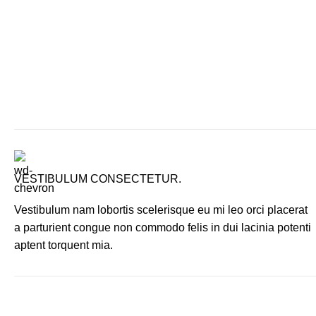
VESTIBULUM CONSECTETUR.
Vestibulum nam lobortis scelerisque eu mi leo orci placerat
a parturient congue non commodo felis in dui lacinia potenti
aptent torquent mia.