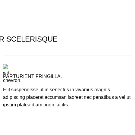
R SCELERISQUE
PARTURIENT FRINGILLA.
Elit suspendisse ut in senectus in vivamus magnis
adipiscing placerat accumsan laoreet nec penatibus a vel ut
ipsum platea diam proin facilis.