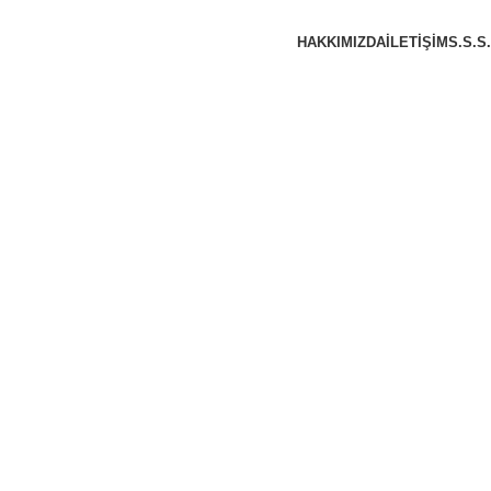
HAKKIMIZDA
İLETIŞIM
S.S.S.