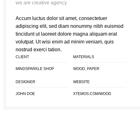
we are creative agency
Accum luctus dolor sit amet, consectetuer
adipiscing elit, sed diam nonummy nibh euismod
tincidunt ut laoreet dolore magna aliquam erat
volutpat. Ut wisi enim ad minim veniam, quis
nostrud exerci tation.
CLIENT
MATERIALS
MINDSPARKLE SHOP
WOOD, PAPER
DESIGNER
WEBSITE
JOHN DOE
XTEMOS.COM/WOOD