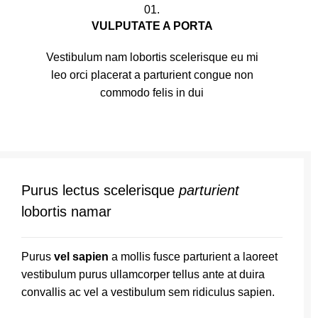
01.
VULPUTATE A PORTA
Vestibulum nam lobortis scelerisque eu mi
leo orci placerat a parturient congue non
commodo felis in dui
Purus lectus scelerisque
parturient
lobortis namar
Purus
vel sapien
a mollis fusce parturient a laoreet
vestibulum purus ullamcorper tellus ante at duira
convallis ac vel a vestibulum sem ridiculus sapien.