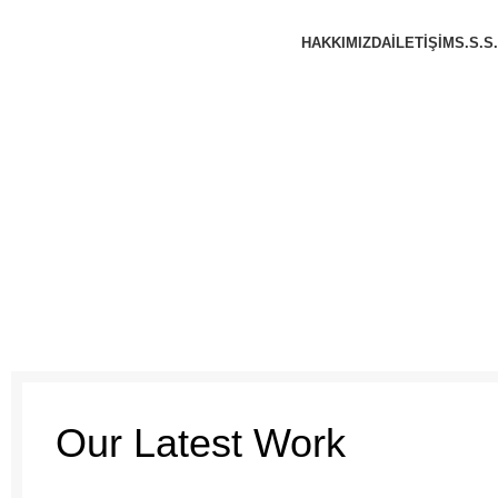
HAKKIMIZDA
İLETIŞIM
S.S.S.
Our Latest Work