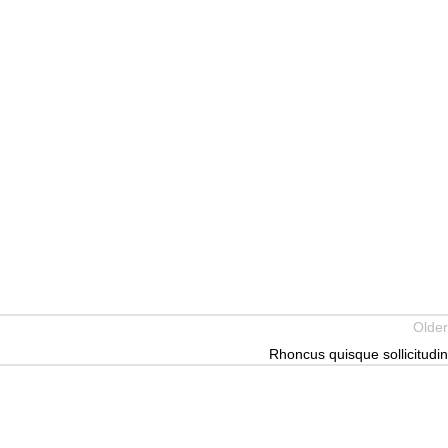
Older
Rhoncus quisque sollicitudin