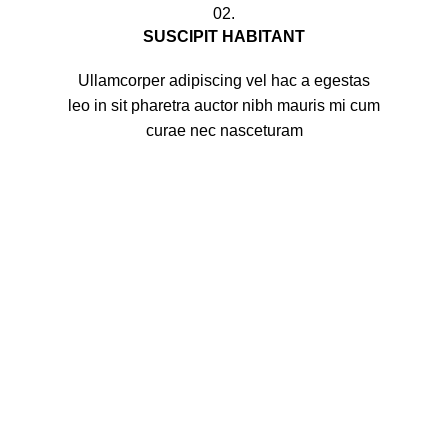
02.
SUSCIPIT HABITANT
Ullamcorper adipiscing vel hac a egestas
leo in sit pharetra auctor nibh mauris mi cum
curae nec nasceturam