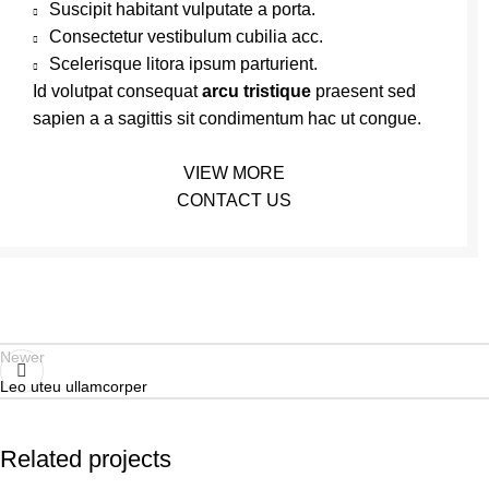
Suscipit habitant vulputate a porta.
Consectetur vestibulum cubilia acc.
Scelerisque litora ipsum parturient.
Id volutpat consequat
arcu tristique
praesent sed
sapien a a sagittis sit condimentum hac ut congue.
VIEW MORE
CONTACT US
Newer
Leo uteu ullamcorper
Related projects